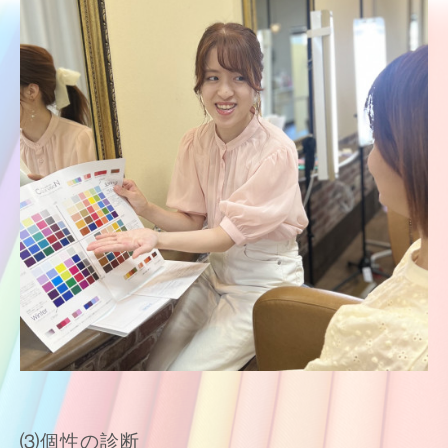
⑶個性の診断