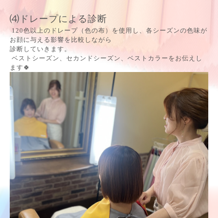
⑷ドレープによる診断
120色以上のドレープ（色の布）を使用し、各シーズンの色味が
お顔に与える影響を比較しながら
診断していきます。
ベストシーズン、セカンドシーズン、ベストカラーをお伝えし
ます🍀