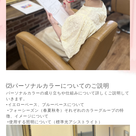
⑵パーソナルカラーについてのご説明
パーソナルカラーの成り立ちや仕組みについて
詳しくご説明して
いきます。
•イエローベース、ブルーベースについて
•フォーシーズン（春夏秋冬）それぞれのカラーグループの特
徴、イメージについて
•使用する照明について（標準光アシストライト）