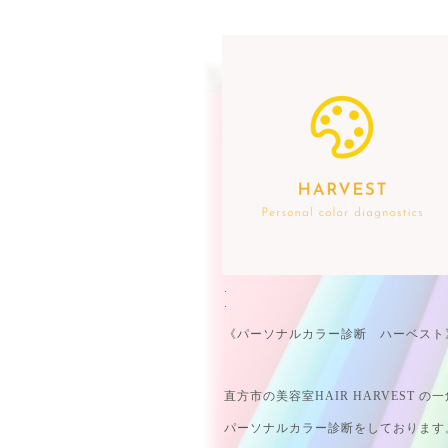
.
.
《パーソナルカラー診断 ハーベスト
直方市の美容室HAIR HARVEST の
パーソナルカラー診断をしております