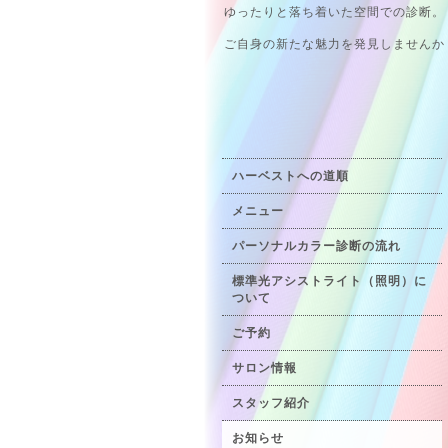
ゆったりと落ち着いた空間での診断。
ご自身の新たな魅力を発見しませんか
ハーベストへの道順
メニュー
パーソナルカラー診断の流れ
標準光アシストライト（照明）に
ついて
ご予約
サロン情報
スタッフ紹介
お知らせ