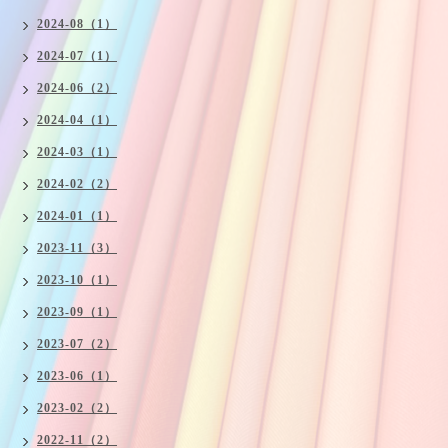
2024-08（1）
2024-07（1）
2024-06（2）
2024-04（1）
2024-03（1）
2024-02（2）
2024-01（1）
2023-11（3）
2023-10（1）
2023-09（1）
2023-07（2）
2023-06（1）
2023-02（2）
2022-11（2）