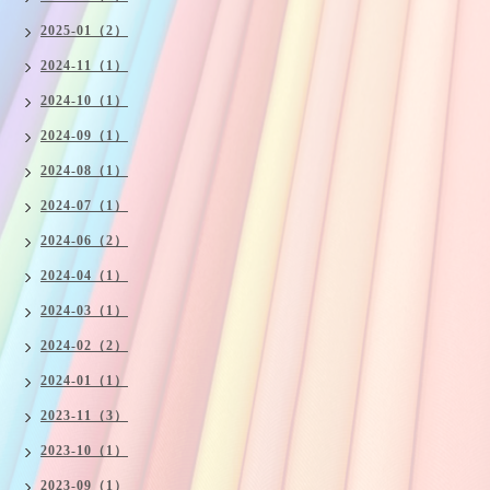
2025-01（2）
2024-11（1）
2024-10（1）
2024-09（1）
2024-08（1）
2024-07（1）
2024-06（2）
2024-04（1）
2024-03（1）
2024-02（2）
2024-01（1）
2023-11（3）
2023-10（1）
2023-09（1）