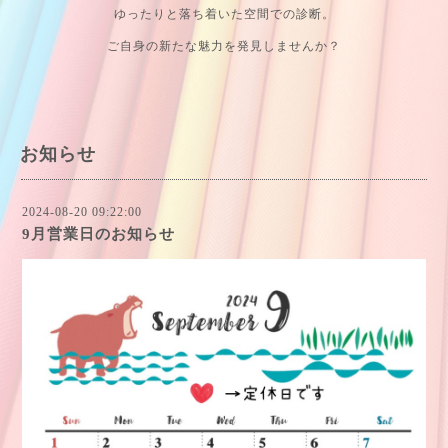
ゆったりと落ち着いた空間での診断。
ご自身の新たな魅力を発見しませんか？
お知らせ
2024-08-20 09:22:00
9月営業日のお知らせ