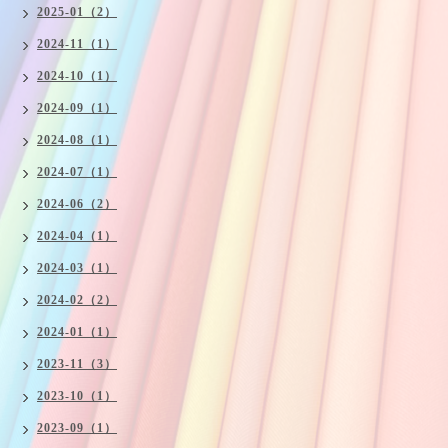
2025-01（2）
2024-11（1）
2024-10（1）
2024-09（1）
2024-08（1）
2024-07（1）
2024-06（2）
2024-04（1）
2024-03（1）
2024-02（2）
2024-01（1）
2023-11（3）
2023-10（1）
2023-09（1）